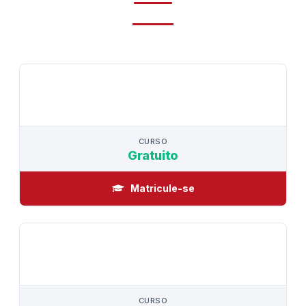
CURSO
CURSO
Gratuito
Matricule-se
CURSO
CURSO