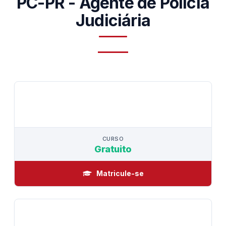
PC-PR - Agente de Polícia
Judiciária
CURSO
CURSO
Gratuito
Matricule-se