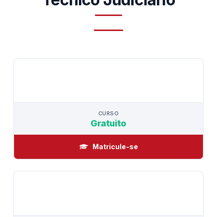
CURSO
CURSO
Gratuito
Matricule-se
CURSO