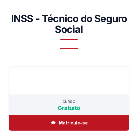
INSS - Técnico do Seguro
Social
CURSO
CURSO
Gratuito
Matricule-se