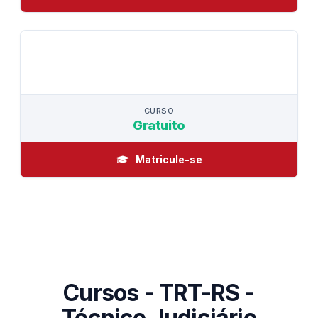
CURSO
CURSO
Gratuito
Matricule-se
Cursos - TRT-RS -
Técnico Judiciário