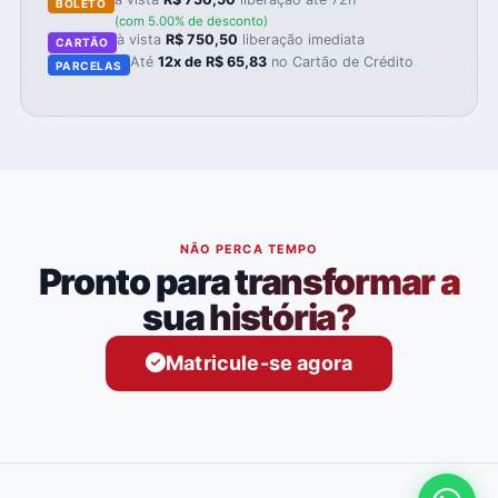
BOLETO
(com 5.00% de desconto)
à vista
R$ 750,50
liberação imediata
CARTÃO
Até
12x de R$ 65,83
no Cartão de Crédito
PARCELAS
NÃO PERCA TEMPO
Pronto para transformar a
sua história?
Matricule-se agora