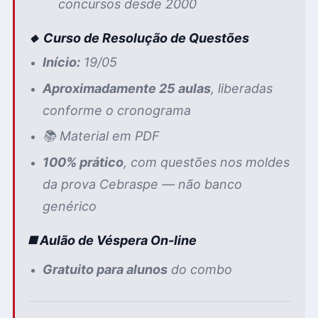
concursos desde 2000
🔸 Curso de Resolução de Questões
Início:
19/05
Aproximadamente 25 aulas
, liberadas
conforme o cronograma
📚 Material em PDF
100% prático
, com questões nos moldes
da prova Cebraspe — não banco
genérico
◼️ Aulão de Véspera On-line
Gratuito para alunos
do combo