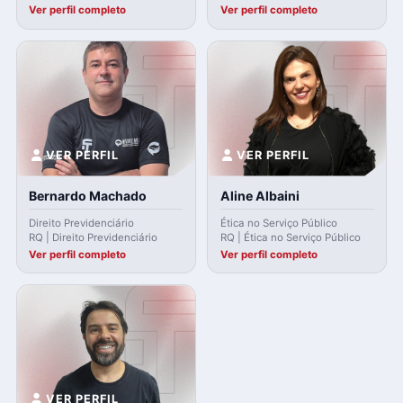
Ver perfil completo
Ver perfil completo
VER PERFIL
VER PERFIL
Bernardo Machado
Aline Albaini
Direito Previdenciário
Ética no Serviço Público
RQ | Direito Previdenciário
RQ | Ética no Serviço Público
Ver perfil completo
Ver perfil completo
VER PERFIL