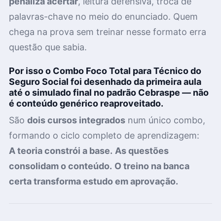
penaliza acertar
, leitura defensiva, troca de
palavras-chave no meio do enunciado. Quem
chega na prova sem treinar nesse formato erra
questão que sabia.
Por isso o
Combo Foco Total para Técnico do
Seguro Social
foi desenhado da primeira aula
até o simulado final no padrão Cebraspe — não
é conteúdo genérico reaproveitado.
São
dois cursos integrados
num único combo,
formando o ciclo completo de aprendizagem:
A teoria constrói a base.
As questões
consolidam o conteúdo.
O treino na banca
certa transforma estudo em aprovação.