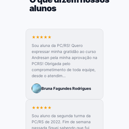
alunos
★★★★★
Sou aluna da PC/RS! Quero
expressar minha gratidão ao curso
Andresan pela minha aprovação na
PCRS! Obrigada pelo
comprometimento de toda equipe,
desde o atendim…
Bruna Fagundes Rodrigues
★★★★★
Sou aluno da segunda turma da
PC/RS de 2022. Fim de semana
passada fiquei sabendo que fui