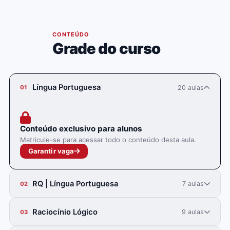
05
CONTEÚDO
Grade do curso
Língua Portuguesa
20 aulas
01
Conteúdo exclusivo para alunos
Matricule-se para acessar todo o conteúdo desta aula.
Garantir vaga
RQ | Língua Portuguesa
7 aulas
02
Raciocínio Lógico
9 aulas
03