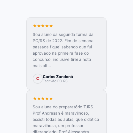
★★★★★
Sou aluno da segunda turma da
PC/RS de 2022. Fim de semana
passada fiquei sabendo que fui
aprovado na primeira fase do
concurso, inclusive tirei a nota
mais alt…
Carlos Zandoná
C
Escrivão PC-RS
★★★★★
Sou aluna do preparatório TJRS.
Prof Andresan é maravilhoso,
assisti todas as aulas, que didática
maravilhosa, um professor
diferenciado! Prof Alessandra