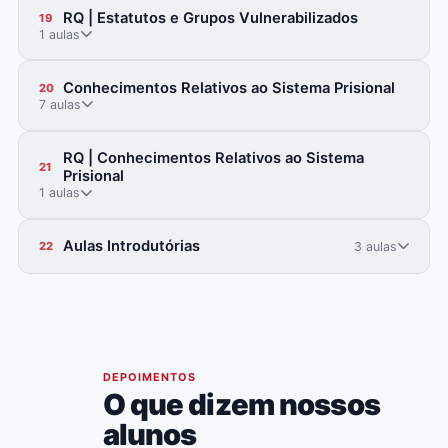
RQ | Estatutos e Grupos Vulnerabilizados
19
1 aulas
Conhecimentos Relativos ao Sistema Prisional
20
7 aulas
RQ | Conhecimentos Relativos ao Sistema
21
Prisional
1 aulas
Aulas Introdutórias
3 aulas
22
06
DEPOIMENTOS
O que dizem nossos
alunos