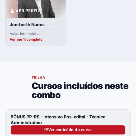
VER PERFIL
Joerberth Nunes
Aulas Introdutórias
Ver perfil completo
04
TRILHA
Cursos incluídos neste
combo
BÔNUS PP-RS - Intensivo Pós-edital - Técnico
Administrativo
Ver conteúdo do curso