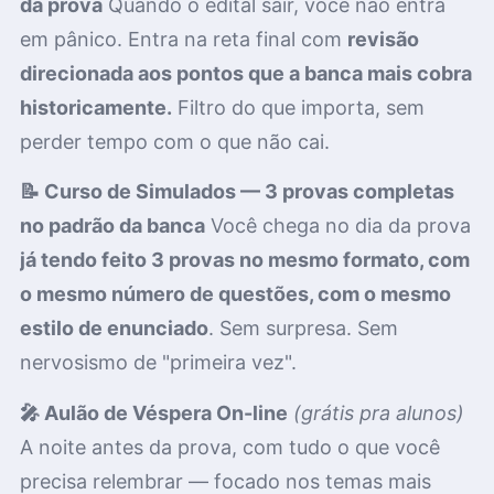
da prova
Quando o edital sair, você não entra
em pânico. Entra na reta final com
revisão
direcionada aos pontos que a banca mais cobra
historicamente.
Filtro do que importa, sem
perder tempo com o que não cai.
📝 Curso de Simulados — 3 provas completas
no padrão da banca
Você chega no dia da prova
já tendo feito 3 provas no mesmo formato, com
o mesmo número de questões, com o mesmo
estilo de enunciado
. Sem surpresa. Sem
nervosismo de "primeira vez".
🎤 Aulão de Véspera On-line
(grátis pra alunos)
A noite antes da prova, com tudo o que você
precisa relembrar — focado nos temas mais