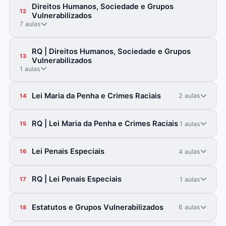
Direitos Humanos, Sociedade e Grupos
12
Vulnerabilizados
7 aulas
RQ | Direitos Humanos, Sociedade e Grupos
13
Vulnerabilizados
1 aulas
Lei Maria da Penha e Crimes Raciais
2 aulas
14
RQ | Lei Maria da Penha e Crimes Raciais
1 aulas
15
Lei Penais Especiais
4 aulas
16
RQ | Lei Penais Especiais
1 aulas
17
Estatutos e Grupos Vulnerabilizados
6 aulas
18