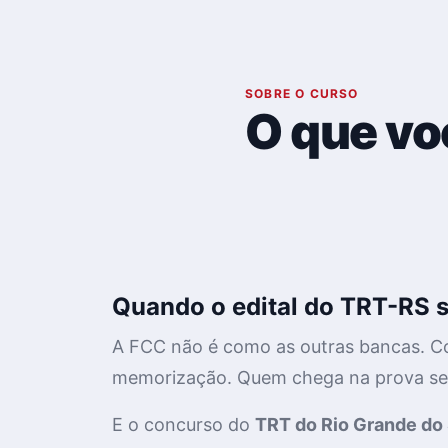
01
SOBRE O CURSO
O que vo
Quando o edital do TRT-RS s
A FCC não é como as outras bancas. C
memorização. Quem chega na prova sem
E o concurso do
TRT do Rio Grande do 