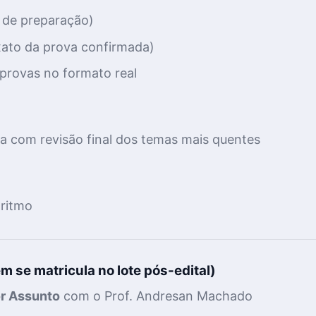
o de preparação)
xato da prova confirmada)
 provas no formato real
a com revisão final dos temas mais quentes
 ritmo
m se matricula no lote pós-edital)
r Assunto
com o Prof. Andresan Machado