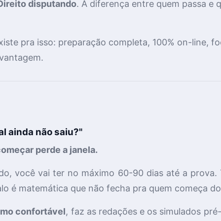
Direito disputando
. A diferença entre quem passa e 
iste pra isso: preparação completa, 100% on-line, f
 vantagem.
al ainda não saiu?"
começar perde a janela.
o, você vai ter no máximo 60-90 dias até a prova. T
valo é matemática que não fecha pra quem começa do
tmo confortável
, faz as redações e os simulados pré-