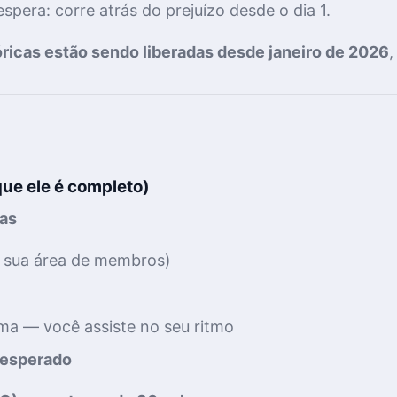
espera: corre atrás do prejuízo desde o dia 1.
óricas estão sendo liberadas desde janeiro de 2026
,
que ele é completo)
las
na sua área de membros)
ma — você assiste no seu ritmo
l esperado