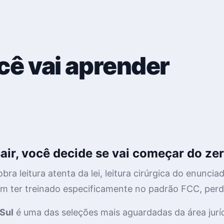
cê vai aprender
air, você decide se vai começar do zer
obra
leitura atenta da lei
, leitura cirúrgica do enuncia
 ter treinado especificamente no padrão FCC, perd
Sul
é uma das seleções mais aguardadas da área jurídi