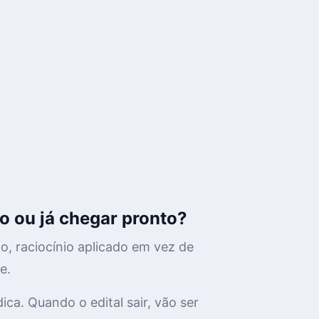
o ou já chegar pronto?
do, raciocínio aplicado em vez de
e.
ca. Quando o edital sair, vão ser