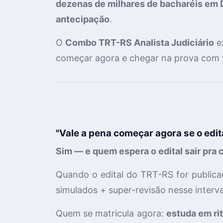
dezenas de milhares de bacharéis em 
antecipação
.
O
Combo TRT-RS Analista Judiciário
ex
começar agora e chegar na prova com
"Vale a pena começar agora se o edit
Sim — e quem espera o edital sair pra 
Quando o edital do TRT-RS for publicad
simulados + super-revisão nesse inter
Quem se matricula agora:
estuda em ri