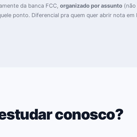
ficamente da banca FCC,
organizado por assunto
(não 
quele ponto. Diferencial pra quem quer abrir nota em
 estudar conosco?