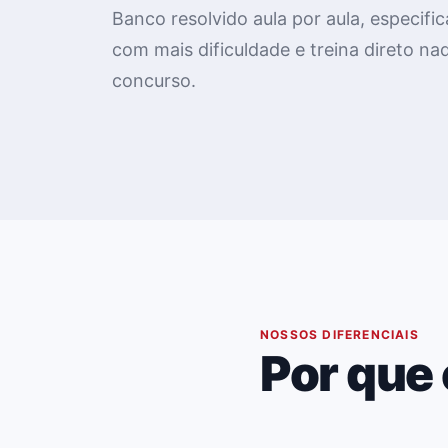
Banco resolvido aula por aula, especi
com mais dificuldade e treina direto na
concurso.
02
NOSSOS DIFERENCIAIS
Por que