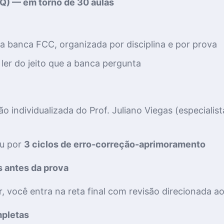
Q) — em torno de 30 aulas
 banca FCC, organizada por disciplina e por prova
ler do jeito que a banca pergunta
o individualizada do Prof. Juliano Viegas (especial
ou por
3 ciclos de erro-correção-aprimoramento
s antes da prova
r, você entra na reta final com revisão direcionada a
mpletas