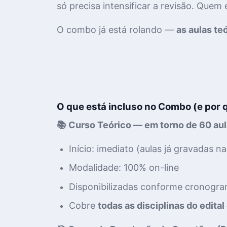
só precisa intensificar a revisão. Quem 
O combo já está rolando —
as aulas te
O que está incluso no Combo (e por 
📚 Curso Teórico — em torno de 60 au
Início: imediato (aulas já gravadas 
Modalidade: 100% on-line
Disponibilizadas conforme cronogra
Cobre
todas as disciplinas do edita