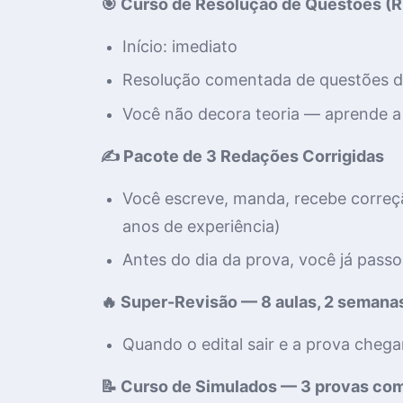
🎯 Curso de Resolução de Questões (R
Início: imediato
Resolução comentada de questões da
Você não decora teoria — aprende a 
✍️ Pacote de 3 Redações Corrigidas
Você escreve, manda, recebe correçã
anos de experiência)
Antes do dia da prova, você já pass
🔥 Super-Revisão — 8 aulas, 2 semana
Quando o edital sair e a prova chega
📝 Curso de Simulados — 3 provas co