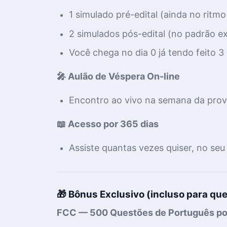
1 simulado pré-edital (ainda no ritm
2 simulados pós-edital (no padrão e
Você chega no dia 0 já tendo feito 3
🎤 Aulão de Véspera On-line
Encontro ao vivo na semana da prov
📖 Acesso por 365 dias
Assiste quantas vezes quiser, no seu
🎁 Bônus Exclusivo (incluso para que
FCC — 500 Questões de Português po