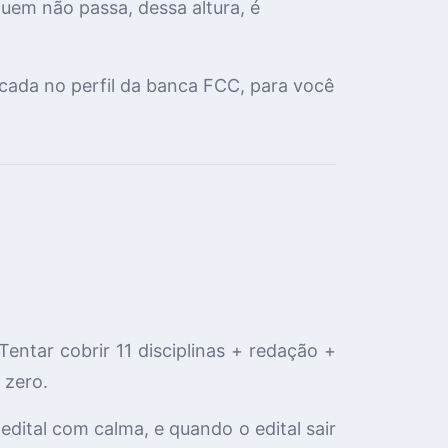
quem não passa, dessa altura, é
ocada no perfil da banca FCC, para você
entar cobrir 11 disciplinas + redação +
 zero.
edital com calma, e quando o edital sair