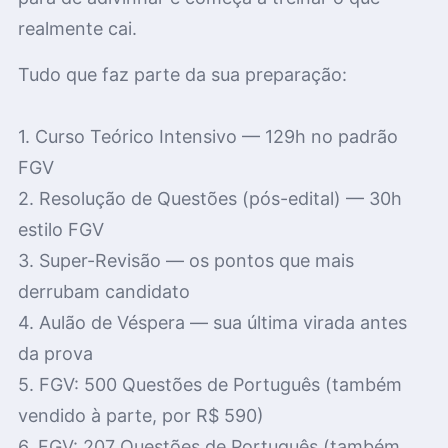
realmente cai.
Tudo que faz parte da sua preparação:
1.
Curso Teórico Intensivo — 129h no padrão
FGV
2.
Resolução de Questões (pós-edital) — 30h
estilo FGV
3.
Super-Revisão — os pontos que mais
derrubam candidato
4.
Aulão de Véspera — sua última virada antes
da prova
5.
FGV: 500 Questões de Português (também
vendido à parte, por R$ 590)
6.
FGV: 207 Questões de Português (também