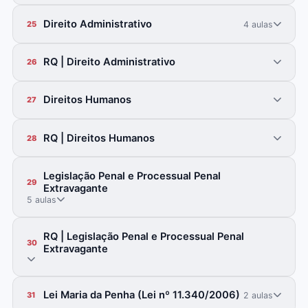
Direito Administrativo
4 aulas
25
RQ | Direito Administrativo
26
Direitos Humanos
27
RQ | Direitos Humanos
28
Legislação Penal e Processual Penal
29
Extravagante
5 aulas
RQ | Legislação Penal e Processual Penal
30
Extravagante
Lei Maria da Penha (Lei nº 11.340/2006)
2 aulas
31