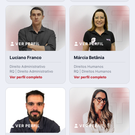
VER PERFIL
VER PERFIL
Luciano Franco
Márcia Betânia
Direito Administrativo
Direitos Humanos
RQ | Direito Administrativo
RQ | Direitos Humanos
Ver perfil completo
Ver perfil completo
VER PERFIL
VER PERFIL