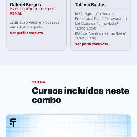
Gabriel Borges
Tatiana Bastos
PROFESSOR DE DIREITO
PENAL
RQ | Legislação Penal e
Processual Penal Extravagante
Legislação Penal e Processual
Lei Maria da Penha (Lei nº
Penal Extravagante
11.340/2006)
Ver perfil completo
RQ | Lei Maria da Penha (Lei n°
11.340/2006)
Ver perfil completo
04
TRILHA
Cursos incluídos neste
combo