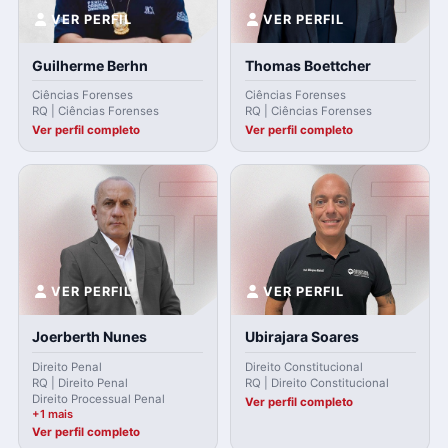
VER PERFIL
VER PERFIL
Guilherme Berhn
Thomas Boettcher
Ciências Forenses
Ciências Forenses
RQ | Ciências Forenses
RQ | Ciências Forenses
Ver perfil completo
Ver perfil completo
VER PERFIL
VER PERFIL
Joerberth Nunes
Ubirajara Soares
Direito Penal
Direito Constitucional
RQ | Direito Penal
RQ | Direito Constitucional
Direito Processual Penal
Ver perfil completo
+1 mais
Ver perfil completo