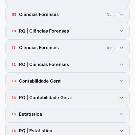
Ciências Forenses
3 aulas
09
RQ | Ciências Forenses
10
Ciências Forenses
4 aulas
11
RQ | Ciências Forenses
12
Contabilidade Geral
13
RQ | Contabilidade Geral
14
Estatística
15
RQ | Estatística
16