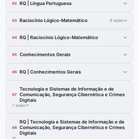
RQ | Língua Portuguesa
02
Raciocínio Lógico-Matemático
9 aulas
03
RQ | Raciocínio Lógico-Matemático
04
Conhecimentos Gerais
05
RQ | Conhecimentos Gerais
06
Tecnologia e Sistemas de Informação e de
Comunicação, Segurança Cibernética e Crimes
07
Digitais
7 aulas
RQ | Tecnologia e Sistemas de Informação e de
Comunicação, Segurança Cibernética e Crimes
08
Digitais