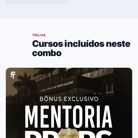
04
TRILHA
Cursos incluídos neste
combo