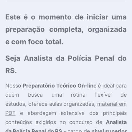
Este é o momento de iniciar uma
preparação completa, organizada
e com foco total.
Seja Analista da Polícia Penal do
RS.
Nosso
P
reparatório Teórico On-line
é ideal para
quem busca uma rotina flexível de
estudos,
oferece aulas organizadas,
material em
PDF
e abordagem
extensiva dos principais
conteúdos exigidos no concurso de
Analista
da
Polícia Penal do RS -
cargo de
nível superior