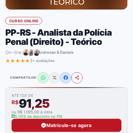
CURSO ONLINE
PP-RS - Analista da Polícia
Penal (Direito) - Teórico
On-line
Andresan & Daniela
★★★★★
3+ avaliações
COMPARTILHE
ATÉ 12X DE
91,25
R$
ou R$ 1.095,00 à vista
5.00% de desconto no PIX
Matricule-se agora