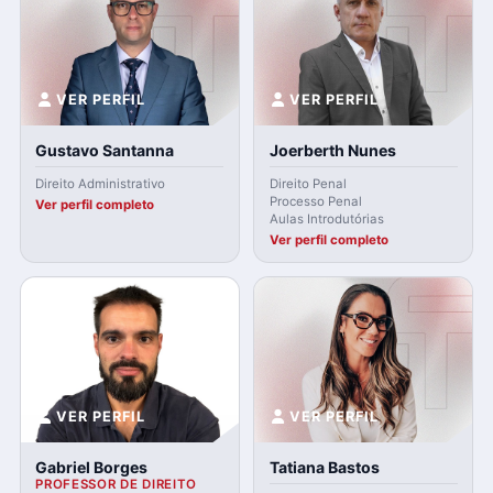
VER PERFIL
VER PERFIL
Gustavo Santanna
Joerberth Nunes
Direito Administrativo
Direito Penal
Processo Penal
Ver perfil completo
Aulas Introdutórias
Ver perfil completo
VER PERFIL
VER PERFIL
Gabriel Borges
Tatiana Bastos
PROFESSOR DE DIREITO