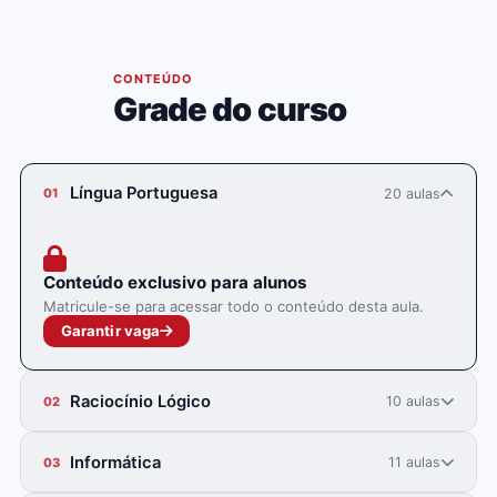
05
CONTEÚDO
Grade do curso
Língua Portuguesa
20 aulas
01
Conteúdo exclusivo para alunos
Matricule-se para acessar todo o conteúdo desta aula.
Garantir vaga
Raciocínio Lógico
10 aulas
02
Informática
11 aulas
03