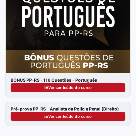
BÔNUS PP-RS - 116 Questões - Português
Ver conteúdo do curso
Pré-prova PP-RS - Analista da Polícia Penal (Direito)
Ver conteúdo do curso