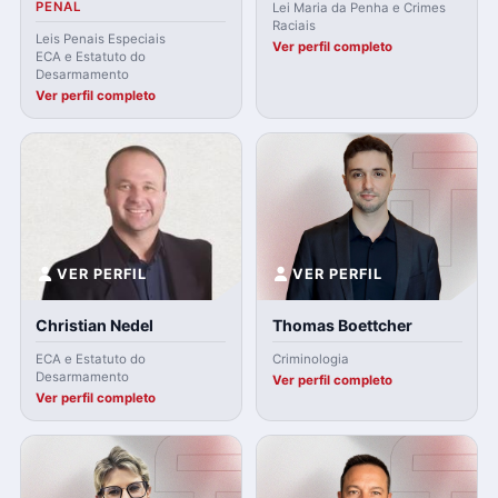
PENAL
Lei Maria da Penha e Crimes
Raciais
Leis Penais Especiais
Ver perfil completo
ECA e Estatuto do
Desarmamento
Ver perfil completo
VER PERFIL
VER PERFIL
Christian Nedel
Thomas Boettcher
ECA e Estatuto do
Criminologia
Desarmamento
Ver perfil completo
Ver perfil completo