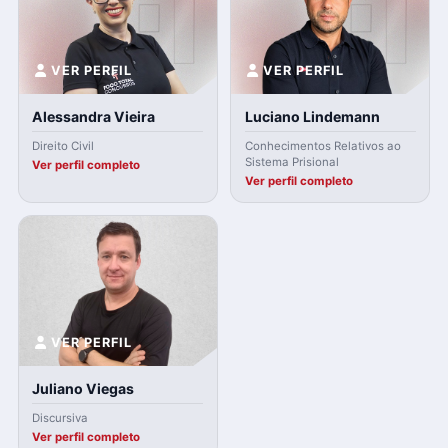
VER PERFIL
VER PERFIL
Alessandra Vieira
Luciano Lindemann
Direito Civil
Conhecimentos Relativos ao
Sistema Prisional
Ver perfil completo
Ver perfil completo
VER PERFIL
Juliano Viegas
Discursiva
Ver perfil completo