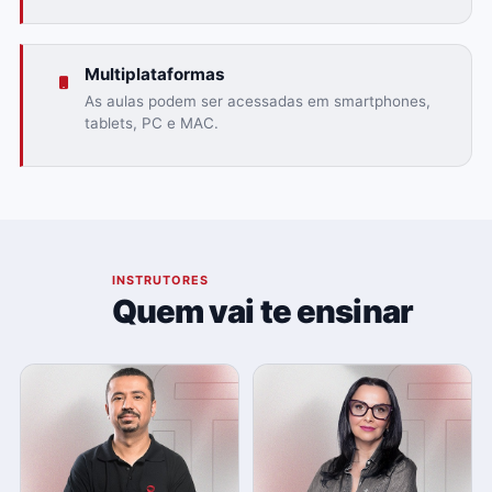
Multiplataformas
As aulas podem ser acessadas em smartphones,
tablets, PC e MAC.
03
INSTRUTORES
Quem vai te ensinar