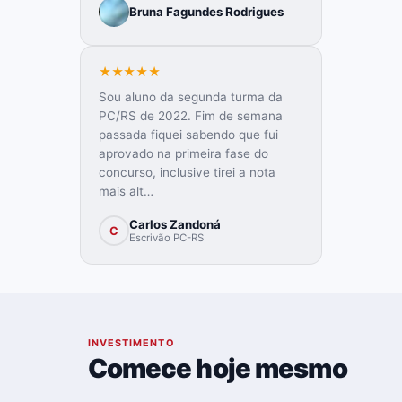
Bruna Fagundes Rodrigues
★★★★★
Sou aluno da segunda turma da
PC/RS de 2022. Fim de semana
passada fiquei sabendo que fui
aprovado na primeira fase do
concurso, inclusive tirei a nota
mais alt…
Carlos Zandoná
C
Escrivão PC-RS
07
INVESTIMENTO
Comece hoje mesmo