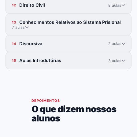
Direito Civil
8 aulas
12
Conhecimentos Relativos ao Sistema Prisional
13
7 aulas
Discursiva
2 aulas
14
Aulas Introdutórias
3 aulas
15
06
DEPOIMENTOS
O que dizem nossos
alunos