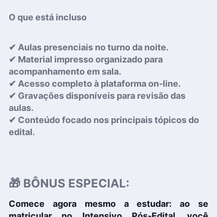
O que está incluso
✔ Aulas presenciais no turno da noite.
✔ Material impresso organizado para
acompanhamento em sala.
✔ Acesso completo à plataforma on-line.
✔ Gravações disponíveis para revisão das
aulas.
✔ Conteúdo focado nos principais tópicos do
edital.
🎁
BÔNUS ESPECIAL:
Comece agora mesmo a estudar: ao se
matricular no Intensivo Pós-Edital, você