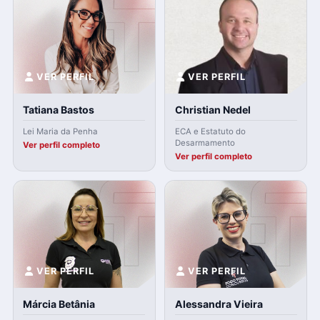
VER PERFIL
VER PERFIL
Tatiana Bastos
Christian Nedel
Lei Maria da Penha
ECA e Estatuto do
Desarmamento
Ver perfil completo
Ver perfil completo
VER PERFIL
VER PERFIL
Márcia Betânia
Alessandra Vieira