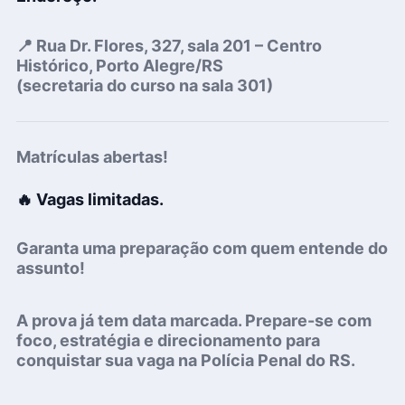
📍
Rua Dr. Flores, 327, sala 201
– Centro
Histórico, Porto Alegre/RS
(secretaria do curso na sala 301)
Matrículas abertas!
🔥
Vagas limitadas.
Garanta uma preparação com quem entende do
assunto!
A prova já tem data marcada. P
repare-se com
foco, estratégia e direcionamento para
conquistar
sua vaga
na
Polícia Penal do RS.