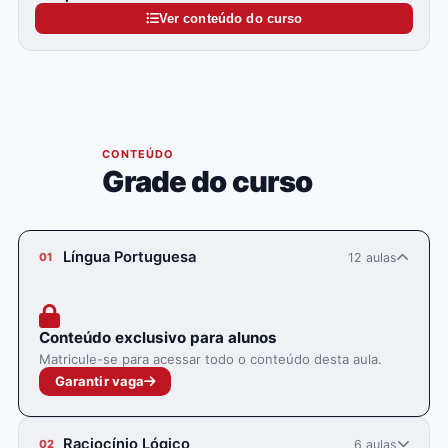
Ver conteúdo do curso
05
CONTEÚDO
Grade do curso
Língua Portuguesa
12 aulas
01
Conteúdo exclusivo para alunos
Matricule-se para acessar todo o conteúdo desta aula.
Garantir vaga
Raciocínio Lógico
6 aulas
02