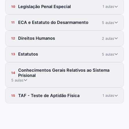
Legislação Penal Especial
1 aulas
10
ECA e Estatuto do Desarmamento
5 aulas
11
Direitos Humanos
2 aulas
12
Estatutos
5 aulas
13
Conhecimentos Gerais Relativos ao Sistema
14
Prisional
5 aulas
TAF - Teste de Aptidão Física
1 aulas
15