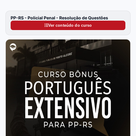
PP-RS - Policial Penal - Resolução de Questões
Ver conteúdo do curso