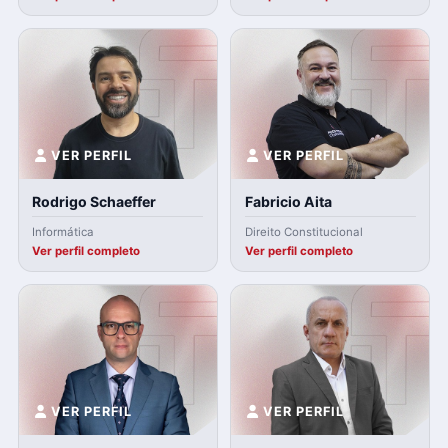
VER PERFIL
VER PERFIL
Rodrigo Schaeffer
Fabricio Aita
Informática
Direito Constitucional
Ver perfil completo
Ver perfil completo
VER PERFIL
VER PERFIL