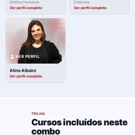
Direitos Humanos
Estatutos
Ver perfil completo
Ver perfil completo
VER PERFIL
Aline Albaini
Ver perfil completo
04
TRILHA
Cursos incluídos neste
combo