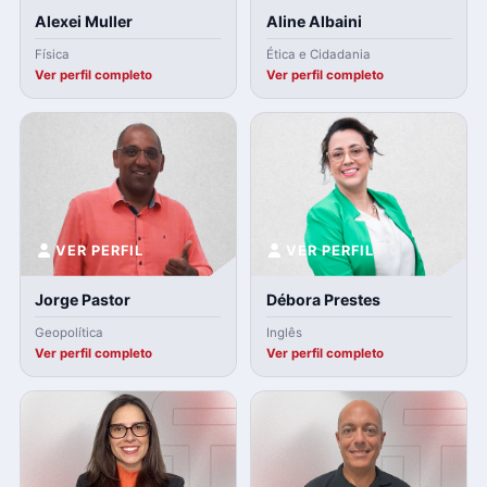
Alexei Muller
Aline Albaini
Física
Ética e Cidadania
Ver perfil completo
Ver perfil completo
VER PERFIL
VER PERFIL
Jorge Pastor
Débora Prestes
Geopolítica
Inglês
Ver perfil completo
Ver perfil completo