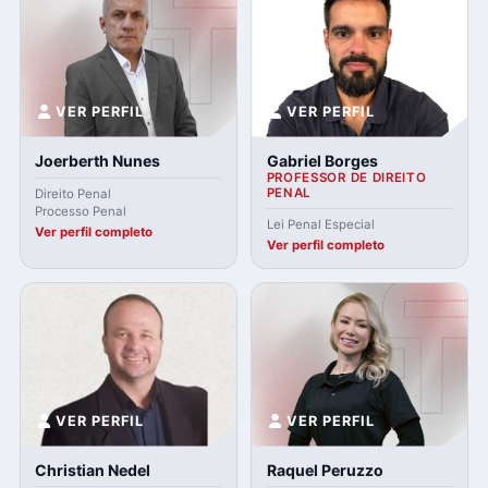
VER PERFIL
VER PERFIL
Joerberth Nunes
Gabriel Borges
PROFESSOR DE DIREITO
PENAL
Direito Penal
Processo Penal
Lei Penal Especial
Ver perfil completo
Ver perfil completo
VER PERFIL
VER PERFIL
Christian Nedel
Raquel Peruzzo