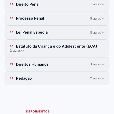
Direito Penal
7 aulas
13
Processo Penal
5 aulas
14
Lei Penal Especial
8 aulas
15
Estatuto da Criança e do Adolescente (ECA)
16
2 aulas
Direitos Humanos
1 aulas
17
Redação
2 aulas
18
DEPOIMENTOS