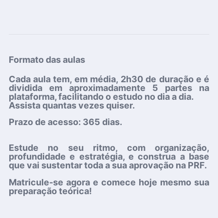
Formato das aulas
Cada aula tem, em média,
2h30 de duração
e é
dividida em aproximadamente
5 partes
na
plataforma, facilitando o estudo no dia a dia.
Assista
quantas vezes quiser
.
Prazo de acesso:
365 dias.
Estude no seu ritmo, com organização,
profundidade e estratégia, e construa a base
que vai sustentar toda a sua aprovação na PRF.
Matricule-se agora e comece hoje mesmo sua
preparação teórica!