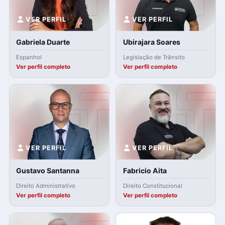
VER PERFIL
VER PERFIL
Gabriela Duarte
Ubirajara Soares
Espanhol
Legislação de Trânsito
Ver perfil completo
Ver perfil completo
VER PERFIL
VER PERFIL
Gustavo Santanna
Fabricio Aita
Direito Administrativo
Direito Constitucional
Ver perfil completo
Ver perfil completo