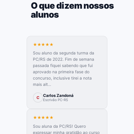
06
O que dizem nossos
alunos
★★★★★
Sou aluno da segunda turma da
PC/RS de 2022. Fim de semana
passada fiquei sabendo que fui
aprovado na primeira fase do
concurso, inclusive tirei a nota
mais alt…
Carlos Zandoná
C
Escrivão PC-RS
★★★★★
Sou aluna da PC/RS! Quero
expressar minha gratidão ao curso