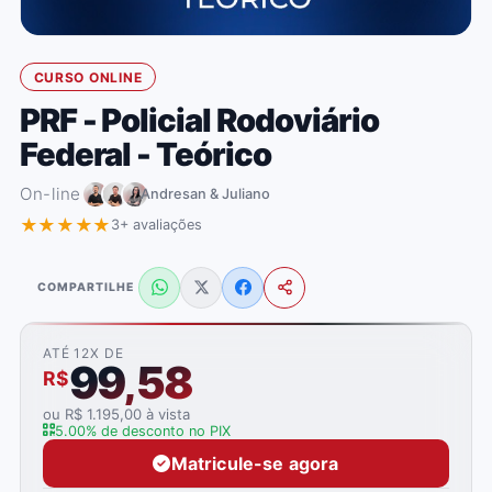
CURSO ONLINE
PRF - Policial Rodoviário
Federal - Teórico
On-line
Andresan & Juliano
★★★★★
3+ avaliações
COMPARTILHE
ATÉ 12X DE
99,58
R$
ou R$ 1.195,00 à vista
5.00% de desconto no PIX
Matricule-se agora