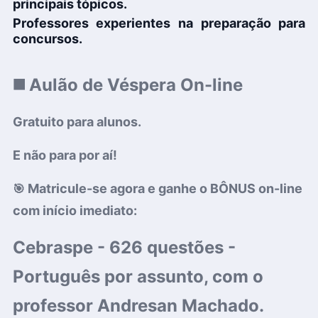
principais tópicos
.
Professores experientes
na preparação para
concursos.
◼️
Aulão de Véspera On-line
Gratuito para alunos.
E não para por aí!
Matricule-se agora e ganhe o
BÔNUS
on-line
🎯
com início imediato:
Cebraspe -
626 questões
-
Português
por assunto
,
com o
professor Andresan Machado.