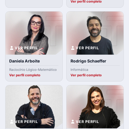
Ver perfil completo
VER PERFIL
VER PERFIL
Daniela Arboite
Rodrigo Schaeffer
Raciocínio Lógico-Matemático
Informática
Ver perfil completo
Ver perfil completo
VER PERFIL
VER PERFIL