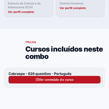
Estatuto da Criança e do
Direitos Humanos
Adolescente (ECA)
Ver perfil completo
Ver perfil completo
04
TRILHA
Cursos incluídos neste
combo
Cebraspe - 626 questões - Português
Ver conteúdo do curso