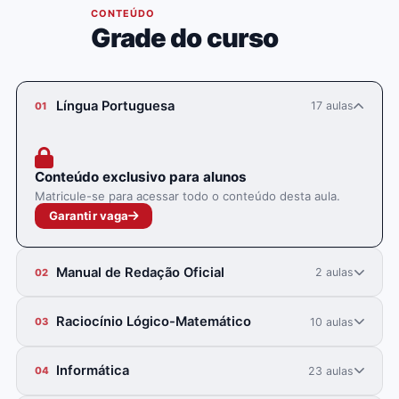
05
CONTEÚDO
Grade do curso
Língua Portuguesa
17 aulas
01
Conteúdo exclusivo para alunos
Matricule-se para acessar todo o conteúdo desta aula.
Garantir vaga
Manual de Redação Oficial
2 aulas
02
Raciocínio Lógico-Matemático
10 aulas
03
Informática
23 aulas
04